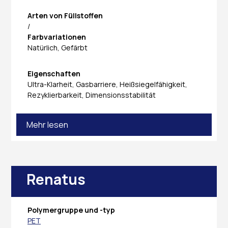
Arten von Füllstoffen
/
Farbvariationen
Natürlich, Gefärbt
Eigenschaften
Ultra-Klarheit, Gasbarriere, Heißsiegelfähigkeit,
Rezyklierbarkeit, Dimensionsstabilität
Mehr lesen
Renatus
Polymergruppe und -typ
PET