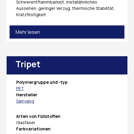
Schwerentflammbarkeit, metallähnliches
Aussehen, geringer Verzug, thermische Stabilität,
Kratzfestigkeit
Mehr lesen
Tripet
Polymergruppe und -typ
PET
Hersteller
Samyang
Arten von Füllstoffen
Glasfaser
Farbvariationen