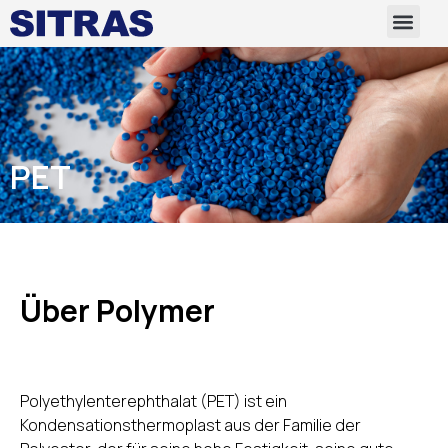
PET
Über Polymer
Polyethylenterephthalat (PET) ist ein
Kondensationsthermoplast aus der Familie der