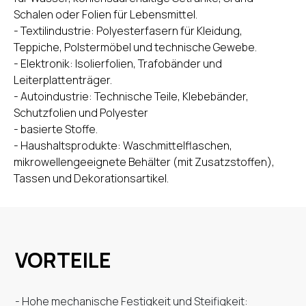
Schalen oder Folien für Lebensmittel.
- Textilindustrie: Polyesterfasern für Kleidung,
Teppiche, Polstermöbel und technische Gewebe.
- Elektronik: Isolierfolien, Trafobänder und
Leiterplattenträger.
- Autoindustrie: Technische Teile, Klebebänder,
Schutzfolien und Polyester
- basierte Stoffe.
- Haushaltsprodukte: Waschmittelflaschen,
mikrowellengeeignete Behälter (mit Zusatzstoffen),
Tassen und Dekorationsartikel.
VORTEILE
- Hohe mechanische Festigkeit und Steifigkeit: