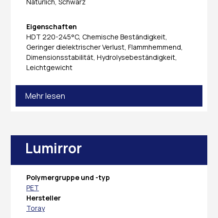
Natürlich, Schwarz
Eigenschaften
HDT 220-245°C, Chemische Beständigkeit,
Geringer dielektrischer Verlust, Flammhemmend,
Dimensionsstabilität, Hydrolysebeständigkeit,
Leichtgewicht
Mehr lesen
Lumirror
Polymergruppe und -typ
PET
Hersteller
Toray