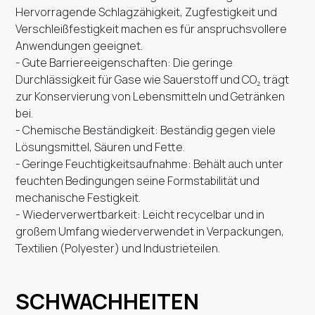
Hervorragende Schlagzähigkeit, Zugfestigkeit und
Verschleißfestigkeit machen es für anspruchsvollere
Anwendungen geeignet.
- Gute Barriereeigenschaften: Die geringe
Durchlässigkeit für Gase wie Sauerstoff und CO₂ trägt
zur Konservierung von Lebensmitteln und Getränken
bei.
- Chemische Beständigkeit: Beständig gegen viele
Lösungsmittel, Säuren und Fette.
- Geringe Feuchtigkeitsaufnahme: Behält auch unter
feuchten Bedingungen seine Formstabilität und
mechanische Festigkeit.
- Wiederverwertbarkeit: Leicht recycelbar und in
großem Umfang wiederverwendet in Verpackungen,
Textilien (Polyester) und Industrieteilen.
SCHWACHHEITEN