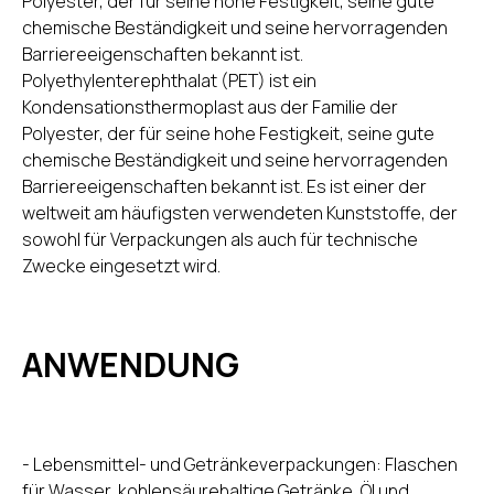
Polyester, der für seine hohe Festigkeit, seine gute
chemische Beständigkeit und seine hervorragenden
Barriereeigenschaften bekannt ist.
Polyethylenterephthalat (PET) ist ein
Kondensationsthermoplast aus der Familie der
Polyester, der für seine hohe Festigkeit, seine gute
chemische Beständigkeit und seine hervorragenden
Barriereeigenschaften bekannt ist. Es ist einer der
weltweit am häufigsten verwendeten Kunststoffe, der
sowohl für Verpackungen als auch für technische
Zwecke eingesetzt wird.
ANWENDUNG
- Lebensmittel- und Getränkeverpackungen: Flaschen
für Wasser, kohlensäurehaltige Getränke, Öl und