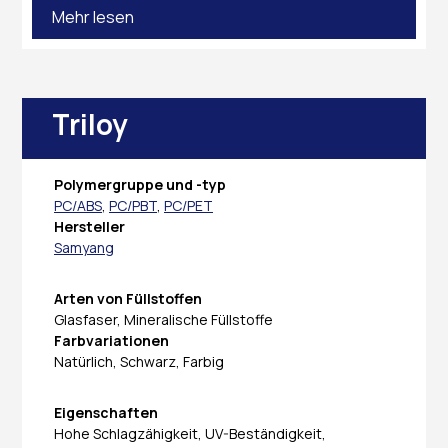
Mehr lesen
Triloy
Polymergruppe und -typ
PC/ABS
,
PC/PBT
,
PC/PET
Hersteller
Samyang
Arten von Füllstoffen
Glasfaser, Mineralische Füllstoffe
Farbvariationen
Natürlich, Schwarz, Farbig
Eigenschaften
Hohe Schlagzähigkeit, UV-Beständigkeit,