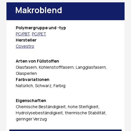
Makroblend
Polymergruppe und -typ
PC/PBT
,
PC/PET
Hersteller
Covestro
Arten von Füllstoffen
Glasfasern, Kohlenstofffasern, Langglasfasern,
Glasperlen
Farbvariationen
Natürlich, Schwarz, Farbig
Eigenschaften
Chemische Beständigkeit, hohe Steifigkeit,
Hydrolysebeständigkeit, thermische Stabilität,
geringer Verzug