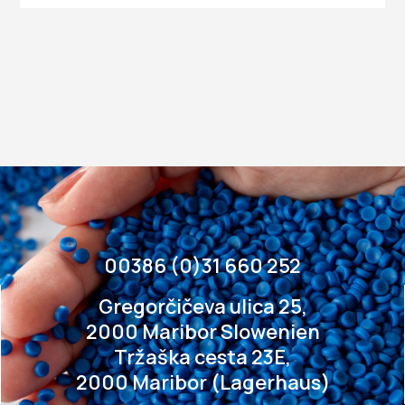
00386 (0)31 660 252
Gregorčičeva ulica 25,
2000 Maribor Slowenien
Tržaška cesta 23E,
2000 Maribor (Lagerhaus)