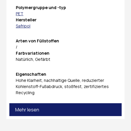
Polymergruppe und -typ
PET
Hersteller
Safripol
Arten von Füllstoffen
/
Farbvariationen
Natürlich, Gefärbt
Eigenschaften
Hohe Klarheit, nachhaltige Quelle, reduzierter
Kohlenstoff-Fußabdruck, stoßfest, zertifiziertes
Recycling
Mehr lesen