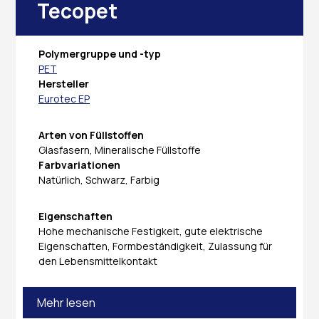
Tecopet
Polymergruppe und -typ
PET
Hersteller
Eurotec EP
Arten von Füllstoffen
Glasfasern, Mineralische Füllstoffe
Farbvariationen
Natürlich, Schwarz, Farbig
Eigenschaften
Hohe mechanische Festigkeit, gute elektrische
Eigenschaften, Formbeständigkeit, Zulassung für
den Lebensmittelkontakt
Mehr lesen