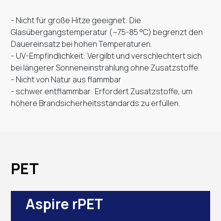
- Nicht für große Hitze geeignet: Die
Glasübergangstemperatur (~75-85 °C) begrenzt den
Dauereinsatz bei hohen Temperaturen.
- UV-Empfindlichkeit: Vergilbt und verschlechtert sich
bei längerer Sonneneinstrahlung ohne Zusatzstoffe.
- Nicht von Natur aus flammbar
- schwer entflammbar: Erfordert Zusatzstoffe, um
höhere Brandsicherheitsstandards zu erfüllen.
PET
Aspire rPET