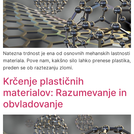
Natezna trdnost je ena od osnovnih mehanskih lastnosti
materiala. Pove nam, kakšno silo lahko prenese plastika,
preden se ob raztezanju zlomi.
Krčenje plastičnih
materialov: Razumevanje in
obvladovanje