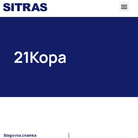
21Kopa
Blagovna znamka