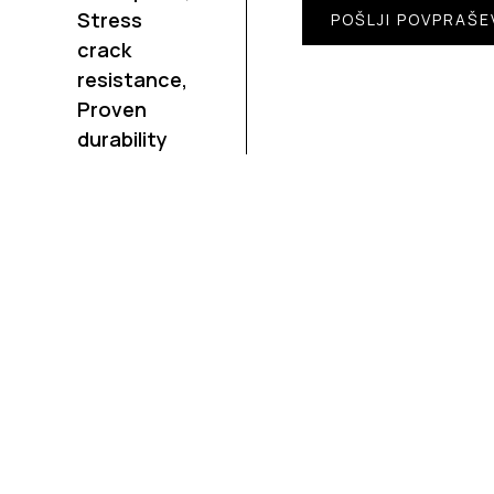
Stress
POŠLJI POVPRAŠE
crack
resistance,
Proven
durability