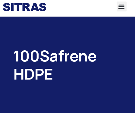
100Safrene
HDPE